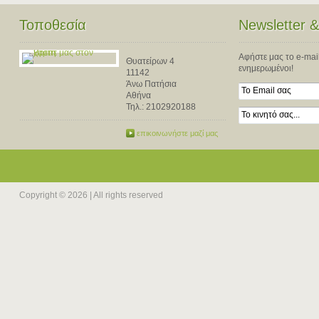
Τοποθεσία
Newsletter 
Αφήστε μας το e-mail,
Θυατείρων 4
ενημερωμένοι!
11142
Άνω Πατήσια
Αθήνα
Τηλ.:
2102920188
επικοινωνήστε μαζί μας
Copyright © 2026 | All rights reserved