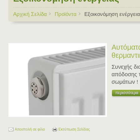
Αρχική Σελίδα
Προϊόντα
Εξοικονόμηση ενέργεια
Αυτόματα
θερμαντ
Συνεχής δι
απόδοσης 
σωμάτων !
περισσότερα
Αποστολή σε φίλο
Εκτύπωση Σελίδας