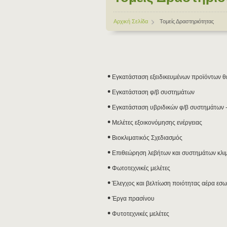
Αρχική Σελίδα
Τομείς Δραστηριότητας
•
Εγκατάσταση εξειδικευμένων προϊόντων θ
•
Εγκατάσταση φ/β συστημάτων
•
Εγκατάσταση υβριδικών φ/β συστημάτων -
•
Μελέτες εξοικονόμησης ενέργειας
•
Βιοκλιματικός Σχεδιασμός
•
Επιθεώρηση λεβήτων και συστημάτων κλι
•
Φωτοτεχνικές μελέτες
•
Έλεγχος και βελτίωση ποιότητας αέρα εσ
•
Έργα πρασίνου
•
Φυτοτεχνικές μελέτες