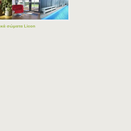
ικά σώματα Licon