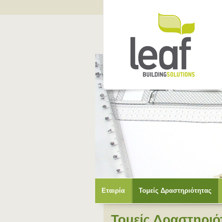
Εταιρία
Τομείς Δραστηριότητας
Τομείς Δραστηριό