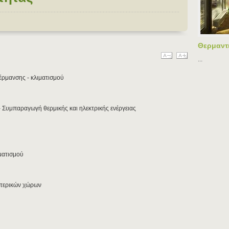
Θερμαντ
...
έρμανσης - κλιματισμού
 Συμπαραγωγή θερμικής και ηλεκτρικής ενέργειας
ματισμού
ωτερικών χώρων