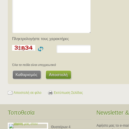
Πληκτρολογήστε τους χαρακτήρες
Όλα τα πεδία είναι υποχρεωτικά
Καθαρισμός
Αποστολή
Αποστολή σε φίλο
Εκτύπωση Σελίδας
Τοποθεσία
Newsletter 
Αφήστε μας το e-mail,
Θυατείρων 4