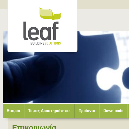
Εταιρία
Τομείς Δραστηριότητας
Προϊόντα
Downloads
Επικοινωνία