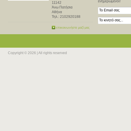
ενημερωμένοι!
11142
Άνω Πατήσια
Αθήνα
Τηλ.:
2102920188
επικοινωνήστε μαζί μας
Copyright © 2026 | All rights reserved